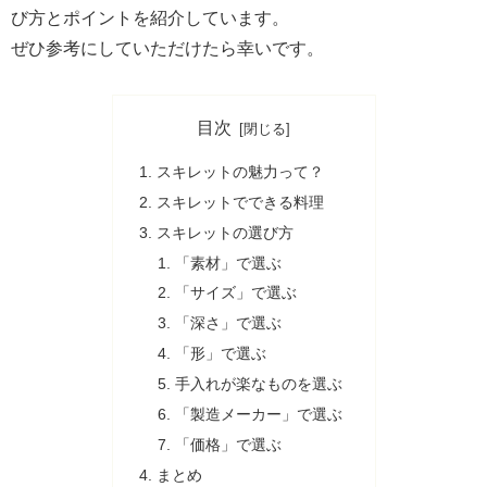
び方とポイントを紹介しています。
ぜひ参考にしていただけたら幸いです。
目次
スキレットの魅力って？
スキレットでできる料理
スキレットの選び方
「素材」で選ぶ
「サイズ」で選ぶ
「深さ」で選ぶ
「形」で選ぶ
手入れが楽なものを選ぶ
「製造メーカー」で選ぶ
「価格」で選ぶ
まとめ