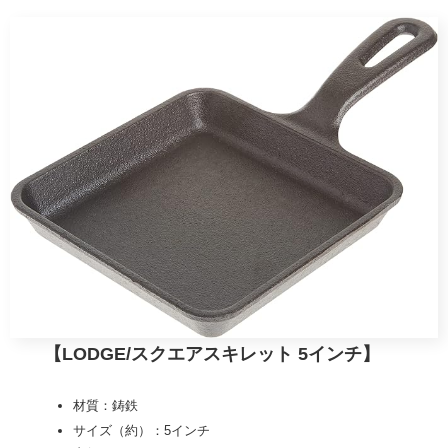
【LODGE/スクエアスキレット 5インチ】
材質：鋳鉄
サイズ（約）：5インチ