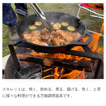
スキレットは、焼く、炒める、煮る、揚げる、炊く、と実
に様々な料理ができる万能調理器具です。