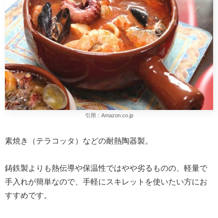
引用：Amazon.co.jp
素焼き（テラコッタ）などの耐熱陶器製。
鋳鉄製よりも熱伝導や保温性ではやや劣るものの、軽量で
手入れが簡単なので、手軽にスキレットを使いたい方にお
すすめです。