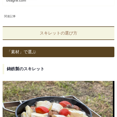
ovagrill.com
関連記事
スキレットの選び方
「素材」で選ぶ
鋳鉄製のスキレット