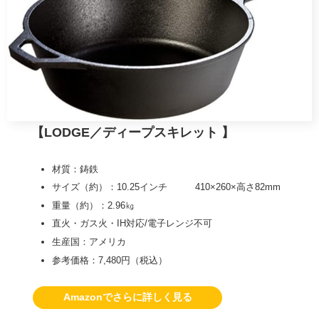
【LODGE／ディープスキレット 】
材質：鋳鉄
サイズ（約）：10.25インチ 410×260×高さ82mm
重量（約）：2.96㎏
直火・ガス火・IH対応/電子レンジ不可
生産国：アメリカ
参考価格：7,480円（税込）
Amazonでさらに詳しく見る