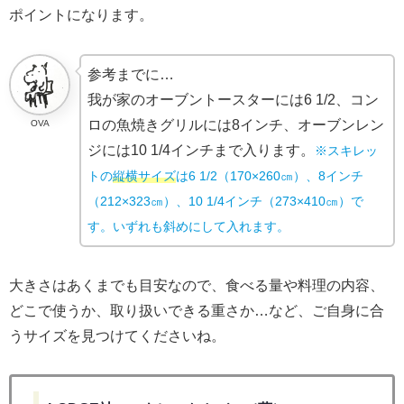
ポイントになります。
参考までに…
我が家のオーブントースターには6 1/2、コン
ロの魚焼きグリルには8インチ、オーブンレン
OVA
ジには10 1/4インチまで入ります。
※スキレッ
トの
縦横サイズ
は6 1/2（170×260㎝）、8インチ
（212×323㎝）、10 1/4インチ（273×410㎝）で
す。いずれも斜めにして入
れ
ます。
大きさはあくまでも目安なので、食べる量や料理の内容、
どこで使うか、取り扱いできる重さか…など、ご自身に合
うサイズを見つけてくださいね。