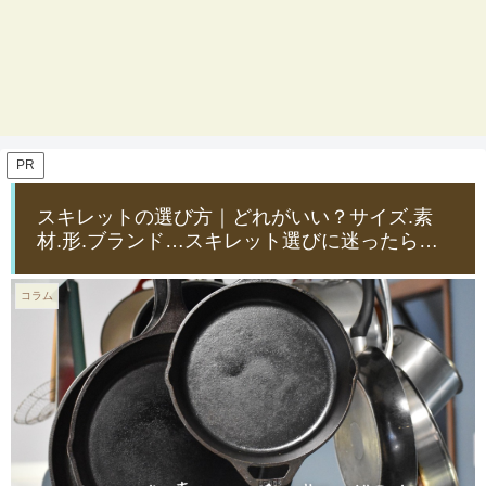
PR
スキレットの選び方｜どれがいい？サイズ.素
材.形.ブランド…スキレット選びに迷ったら…
コラム