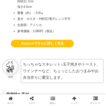
内径11.7cm
深さ4.5cm
重量（約）：0.8㎏
直火・ガス火・IH対応/電子レンジ不可
生産国：アメリカ
参考価格：3,080円（税込）
Amazonでさらに詳しく見る
ちっちゃなスキレット♪玉子焼きやトースト、
ウインナーなど、ちょっとしたおつまみやお
弁当作りに重宝します。
OVA
両側持ち手付
ホーム
シェア
目次へ
トップ
サイドバー