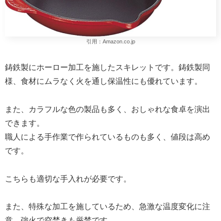
引用：Amazon.co.jp
鋳鉄製にホーロー加工を施したスキレットです。鋳鉄製同
様、食材にムラなく火を通し保温性にも優れています。
また、カラフルな色の製品も多く、おしゃれな食卓を演出
できます。
職人による手作業で作られているものも多く、値段は高め
です。
こちらも適切な手入れが必要です。
また、特殊な加工を施しているため、急激な温度変化に注
意。強火で空焚きも厳禁です。