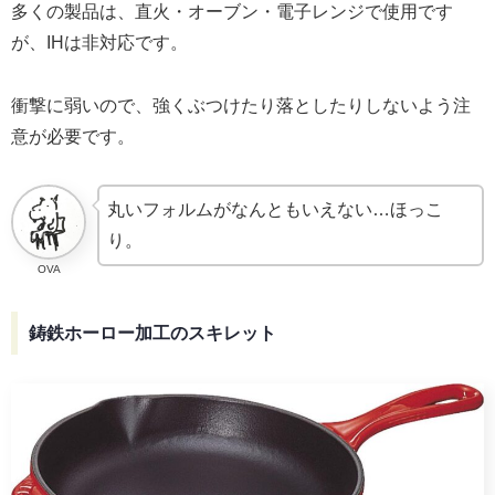
多くの製品は、直火・オーブン・電子レンジで使用です
が、IHは非対応です。
衝撃に弱いので、強くぶつけたり落としたりしないよう注
意が必要です。
丸いフォルムがなんともいえない…ほっこ
り。
OVA
鋳鉄ホーロー加工のスキレット