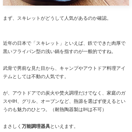
まず、スキレットがどうして人気があるのか確認。
近年の日本で「スキレット」といえば、鉄でできた肉厚で
黒いフライパン型の浅い鍋を指すのが一般的ですね。
武骨で男前な見た目から、キャンプやアウトドア料理アイ
テムとしては不動の人気です。
が、アウトドアでの炭火や焚火調理だけでなく、家庭のガ
スやIH、グリル、オーブンなど、熱源を選ばず使えるとい
うのも魅力のひとつ。（耐熱陶器製はIHは不可）
まさしく
万能調理器具
といえます。