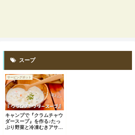
スープ
サービングポット
キャンプで『クラムチャウ
ダースープ』を作る♪たっ
ぷり野菜と冷凍むきアサリ
でお手軽レシピ