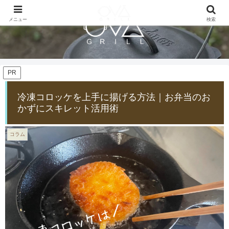
メニュー
検索
PR
冷凍コロッケを上手に揚げる方法｜お弁当のお
かずにスキレット活用術
コラム