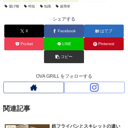
揚げ物
時短
知識
超簡単
シェアする
X
Facebook
はてブ
Pocket
LINE
Pinterest
コピー
OVA GRILL をフォローする
関連記事
鉄フライパンとスキレットの違い
コラム