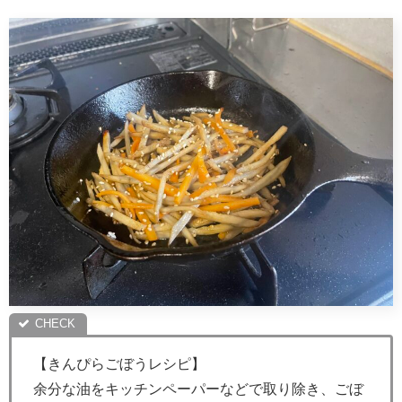
【きんぴらごぼうレシピ】
余分な油をキッチンペーパーなどで取り除き、ごぼ