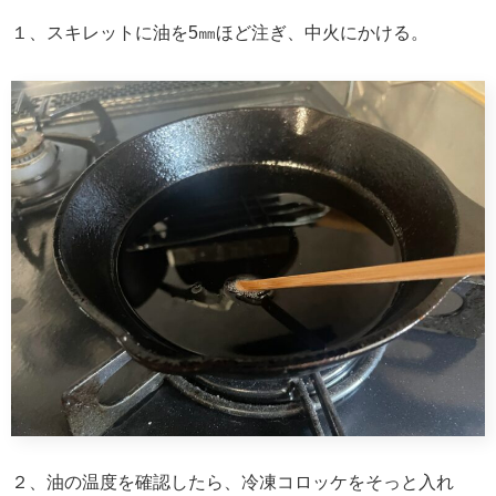
１、スキレットに油を5㎜ほど注ぎ、中火にかける。
２、油の温度を確認したら、冷凍コロッケをそっと入れ