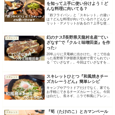
を知って上手に使い分けよう！ど
んな料理に向いてる？
「鉄フライパン」と「スキレット」の違い
は？どんな料理が向いているの？どんなメ
リット・デメリットがあるの？上手な使い
分け方法とオススメ料理を紹介していま
す。
幻のナス⁉長野県天龍村名産“てい
スキレット
ざなす”で『クルミ味噌田楽』を作
った♪
20年ぶりに天竜峡に出かけた。そこで出会
った長野県下伊那郡天龍村で育てられてい
る「ていざなす」。今回はていざなすを使
ってクルミ味噌田楽を作る。26センチのス
キレットをもってしても入りきらないほど
大きいナスだが、見た目とは裏腹に柔らか
スキレットひとつ『和風焼きチー
スキレット
く甘い！
ズカレーうどん』簡単レシピ
キャンプやアウトドアだけでなく、家でも
お手軽にできるチーズカレーうどん。今回
は白だし、長ネギ、ニラで和風にアレン
ジ。スキレットひとつで時短＆簡単レシピ
です。
『筍（たけのこ）とカマンベール
スキレット