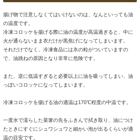
揚げ物で注意しなくてはいけないのは、なんといっても油
の温度です。
冷凍コロッケを揚げる際に油の温度が高温過ぎると、中に
火が通らないまま衣だけが黒焦げになってしまいます。
それだけでなく、冷凍食品には氷の粒がついていますの
で、油跳ねの原因となり非常に危険です。
また、逆に低温すぎると必要以上に油を吸ってしまい、油
っぽいコロッケになってしまいます。
冷凍コロッケを揚げる油の適温は170℃程度の中温です。
一度水で濡らした菜箸の先をふきんで拭き取り、油につけ
たときにすぐにシュワシュワと細かい泡が出るくらいが適
温の目安です。