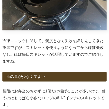
冷凍コロッケに関して、幾度となく失敗を繰り返してきた
筆者ですが、スキレットを使うようになってからほぼ失敗
なし。ほぼ毎日スキレットが活躍していますのでご紹介し
ますね。
油の量が少なくてよい
普段はお弁当のおかずに1個だけ揚げることが多いので、使
うのはもっぱら小さなロッジの6 1/2インチのスキレットで
す。