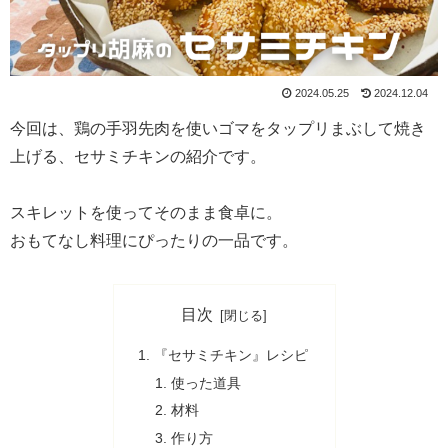
2024.05.25
2024.12.04
今回は、鶏の手羽先肉を使いゴマをタップリまぶして焼き
上げる、セサミチキンの紹介です。
スキレットを使ってそのまま食卓に。
おもてなし料理にぴったりの一品です。
目次
『セサミチキン』レシピ
使った道具
材料
作り方