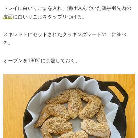
トレイに白いりごまを入れ、漬け込んでいた鶏手羽先肉の
皮面
に白いりごまをタップリつける。
スキレットにセットされたクッキングシートの上に並べ
る。
オーブンを180℃に余熱しておく。