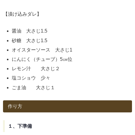
【漬け込みダレ】
醤油 大さじ1.5
砂糖 大さじ1.5
オイスターソース 大さじ1
にんにく（チューブ）5㎝位
レモン汁 大さじ２
塩コショウ 少々
ごま油 大さじ１
作り方
１、下準備