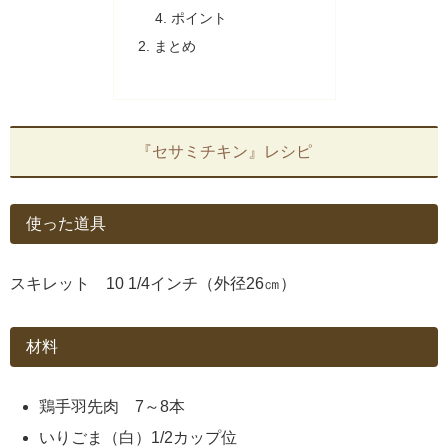
ポイント
まとめ
『セサミチキン』レシピ
使った道具
スキレット 10 1/4インチ（外径26㎝）
材料
鶏手羽先肉 7～8本
いりごま（白）1/2カップ位