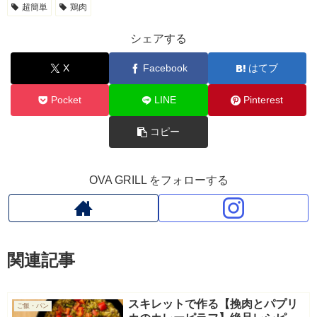
超簡単
鶏肉
シェアする
X
Facebook
はてブ
Pocket
LINE
Pinterest
コピー
OVA GRILL をフォローする
関連記事
スキレットで作る【挽肉とパプリ
ご飯・パン