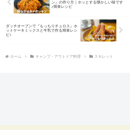
ン』の作り方｜ホッとする懐かしい味です
♪簡単レシピ
ダッチオーブンで『もっちりチュロス』ホ
ットケーキミックスと牛乳で作る簡単レシ
ピ♪
ホーム
キャンプ・アウトドア料理
スキレット