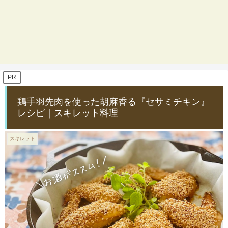
PR
鶏手羽先肉を使った胡麻香る『セサミチキン』
レシピ｜スキレット料理
スキレット